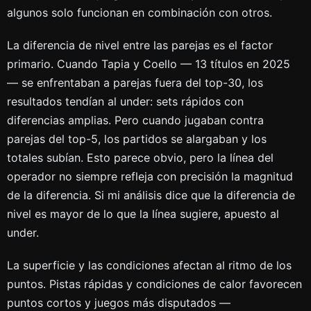
algunos solo funcionan en combinación con otros.
La diferencia de nivel entre las parejas es el factor
primario. Cuando Tapia y Coello — 13 títulos en 2025
— se enfrentaban a parejas fuera del top-30, los
resultados tendían al under: sets rápidos con
diferencias amplias. Pero cuando jugaban contra
parejas del top-5, los partidos se alargaban y los
totales subían. Esto parece obvio, pero la línea del
operador no siempre refleja con precisión la magnitud
de la diferencia. Si mi análisis dice que la diferencia de
nivel es mayor de lo que la línea sugiere, apuesto al
under.
La superficie y las condiciones afectan al ritmo de los
puntos. Pistas rápidas y condiciones de calor favorecen
puntos cortos y juegos más disputados —