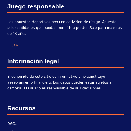
Juego responsable
Las apuestas deportivas son una actividad de riesgo. Apuesta
solo cantidades que puedas permitirte perder. Solo para mayores
de 18 años.
FEJAR
Información legal
El contenido de este sitio es informativo y no constituye
asesoramiento financiero. Los datos pueden estar sujetos a
cambios. El usuario es responsable de sus decisiones.
Recursos
DGOJ