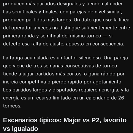
producen más partidos desiguales y tienden al under.
Las semifinales y finales, con parejas de nivel similar,
producen partidos más largos. Un dato que uso: la línea
del operador a veces no distingue suficientemente entre
primera ronda y semifinal del mismo torneo — si
detecto esa falta de ajuste, apuesto en consecuencia.
La fatiga acumulada es un factor silencioso. Una pareja
que viene de tres semanas consecutivas de torneo
tiende a jugar partidos más cortos: o gana rápido por
inercia competitiva o pierde rápido por agotamiento.
Los partidos largos y disputados requieren energía, y la
energía es un recurso limitado en un calendario de 26
torneos.
Escenarios típicos: Major vs P2, favorito
vs igualado