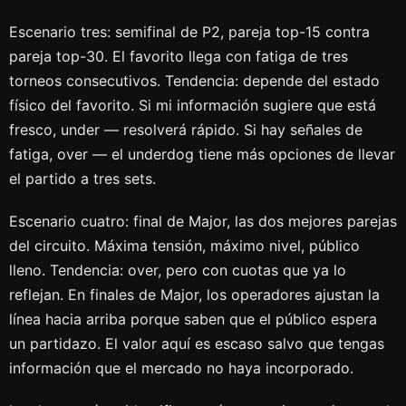
Escenario tres: semifinal de P2, pareja top-15 contra
pareja top-30. El favorito llega con fatiga de tres
torneos consecutivos. Tendencia: depende del estado
físico del favorito. Si mi información sugiere que está
fresco, under — resolverá rápido. Si hay señales de
fatiga, over — el underdog tiene más opciones de llevar
el partido a tres sets.
Escenario cuatro: final de Major, las dos mejores parejas
del circuito. Máxima tensión, máximo nivel, público
lleno. Tendencia: over, pero con cuotas que ya lo
reflejan. En finales de Major, los operadores ajustan la
línea hacia arriba porque saben que el público espera
un partidazo. El valor aquí es escaso salvo que tengas
información que el mercado no haya incorporado.