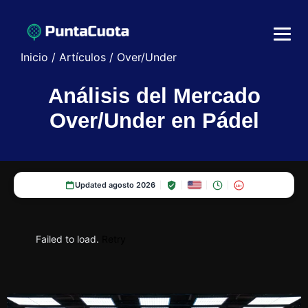
Inicio
/
Artículos
/
Over/Under
Análisis del Mercado
Over/Under en Pádel
Updated agosto 2026
18+
Failed to load.
Retry