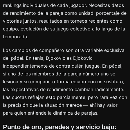
rankings individuales de cada jugador. Necesitas datos
de rendimiento de la pareja como unidad: porcentaje de
victorias juntos, resultados en torneos recientes como
equipo, evolución de su juego colectivo a lo largo de la
temporada.
Los cambios de compañero son otra variable exclusiva
del pádel. En tenis, Djokovic es Djokovic
independientemente de contra quién juegue. En pádel,
si uno de los miembros de la pareja número uno se
lesiona y su compañero forma equipo con un sustituto,
las expectativas de rendimiento cambian radicalmente.
Las cuotas reflejan esto parcialmente, pero rara vez con
la precisión que la situación merece — ahí hay valor
para quien entiende la dinámica de parejas.
Punto de oro, paredes y servicio bajo: