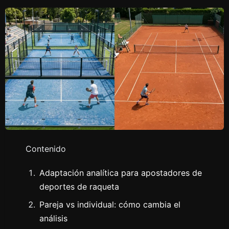
Contenido
Adaptación analítica para apostadores de
deportes de raqueta
Pareja vs individual: cómo cambia el
análisis