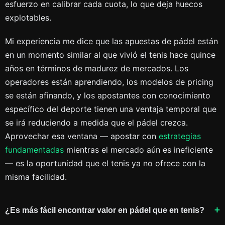
esfuerzo en calibrar cada cuota, lo que deja huecos
explotables.
Mi experiencia me dice que las apuestas de pádel están
en un momento similar al que vivió el tenis hace quince
años en términos de madurez de mercados. Los
operadores están aprendiendo, los modelos de pricing
se están afinando, y los apostantes con conocimiento
específico del deporte tienen una ventaja temporal que
se irá reduciendo a medida que el pádel crezca.
Aprovechar esa ventana — apostar con
estrategias
fundamentadas
mientras el mercado aún es ineficiente
— es la oportunidad que el tenis ya no ofrece con la
misma facilidad.
¿Es más fácil encontrar valor en pádel que en tenis?