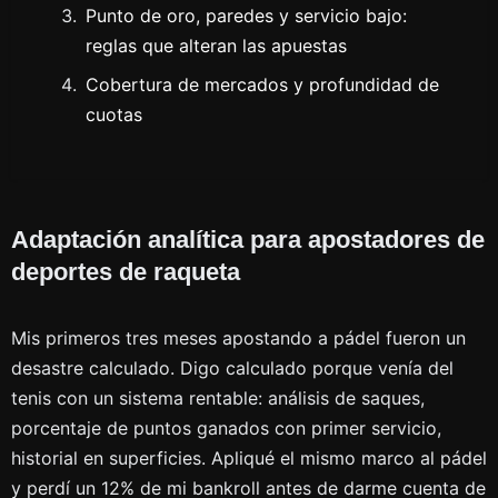
Punto de oro, paredes y servicio bajo:
reglas que alteran las apuestas
Cobertura de mercados y profundidad de
cuotas
Adaptación analítica para apostadores de
deportes de raqueta
Mis primeros tres meses apostando a pádel fueron un
desastre calculado. Digo calculado porque venía del
tenis con un sistema rentable: análisis de saques,
porcentaje de puntos ganados con primer servicio,
historial en superficies. Apliqué el mismo marco al pádel
y perdí un 12% de mi bankroll antes de darme cuenta de