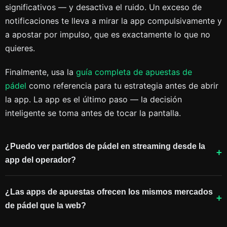
significativos — y desactiva el ruido. Un exceso de
notificaciones te lleva a mirar la app compulsivamente y
a apostar por impulso, que es exactamente lo que no
quieres.
Finalmente, usa la
guía completa de apuestas de
pádel
como referencia para tu estrategia antes de abrir
la app. La app es el último paso — la decisión
inteligente se toma antes de tocar la pantalla.
¿Puedo ver partidos de pádel en streaming desde la
app del operador?
¿Las apps de apuestas ofrecen los mismos mercados
de pádel que la web?