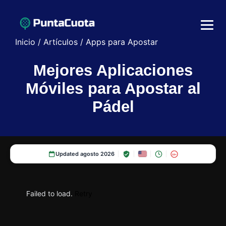
Inicio
/
Artículos
/
Apps para Apostar
Mejores Aplicaciones
Móviles para Apostar al
Pádel
Updated agosto 2026
18+
Failed to load.
Retry