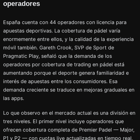
operadores
España cuenta con 44 operadores con licencia para
apuestas deportivas. La cobertura de pádel varía
enormemente entre ellos, y la calidad de la experiencia
móvil también. Gareth Crook, SVP de Sport de
Pragmatic Play, señaló que la demanda de los
operadores por cobertura de trading en pádel está
aumentando porque el deporte genera familiaridad e
interés de apuestas entre los consumidores. Esa
demanda creciente se traduce en mejoras graduales en
las apps.
Lo que observo en el mercado actual es una división en
tres niveles. El primer nivel incluye operadores que
ofrecen cobertura completa de Premier Padel — Major,
P1 y P2 — con cuotas live actualizadas en tiempo real,